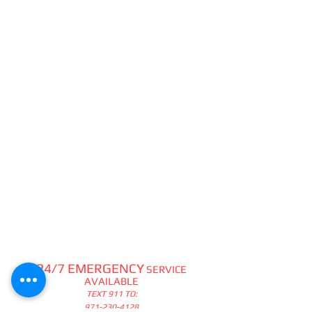
24/7 EMERGENCY
SERVICE
AVAILABLE
TEXT 911 TO:
971-230-4128