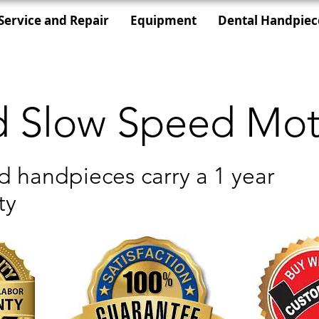
Service and Repair
Equipment
Dental Handpiec
 Slow Speed Mot
ed handpieces carry a 1 year
ty