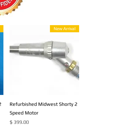
New Arrival
תצוגה מהירה
2
Refurbished Midwest Shorty 2
Speed Motor
מחיר