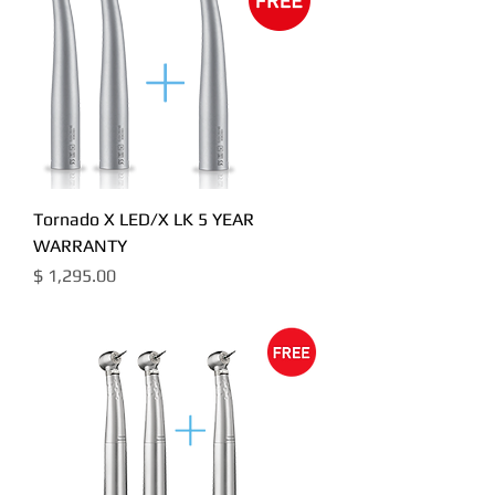
Tornado X LED/X LK 5 YEAR
WARRANTY
מחיר