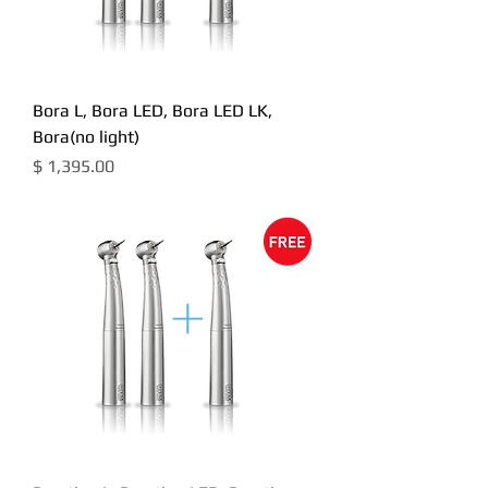
Bora L, Bora LED, Bora LED LK,
Bora(no light)
מחיר