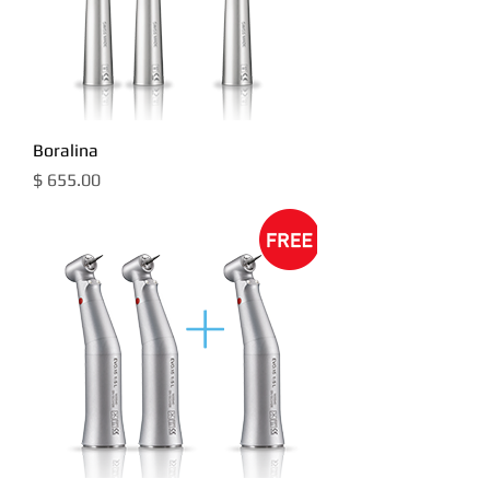
Boralina
מחיר