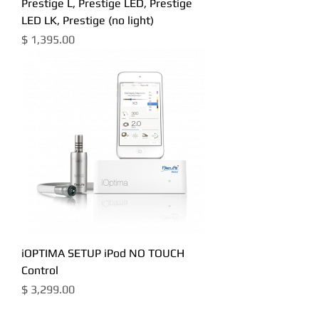
Prestige L, Prestige LED, Prestige
LED LK, Prestige (no light)
מחיר
iOPTIMA SETUP iPod NO TOUCH
Control
מחיר